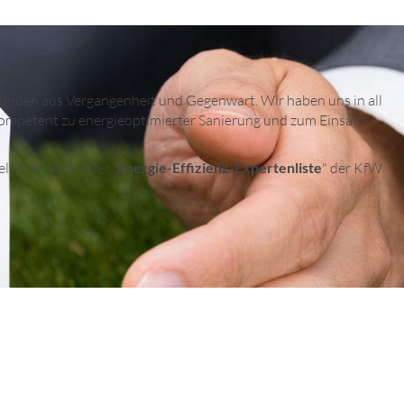
nden aus Vergangenheit und Gegenwart. Wir haben uns in all
kompetent zu energieoptimierter Sanierung und zum Einsatz
Höer ist auf der „
Energie-Effizienz-Expertenliste
" der KfW