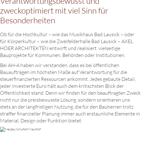
Verantwortungsbewusst und
zweckoptimiert mit viel Sinn für
Besonderheiten
Ob für die Hochkultur – wie das Musikhaus Bad Lausick – oder
für Körperkultur – wie die Zweifelderhalle Bad Lausick – AXEL
HÖER ARCHITEKTEN entwirft und realisiert vielseitige
Bauprojekte für Kommunen, Behörden oder Institutionen.
Bei AH-A haben wir verstanden, dass es bei öffentlichen
Bauaufträgen im höchsten Maße auf Verantwortung für die
steuerfinanzierten Ressourcen ankommt. Jedes gebaute Detail,
jeder investierte Euro hält auch dem kritischsten Blick der
Öffentlichkeit stand. Denn wir finden für den beauftragten Zweck
nicht nur die preisbewusste Lösung, sondern orientieren uns
stets an der langfristigen Nutzung, die für den Bauherren trotz
straffer finanzieller Planung immer auch erstaunliche Elemente in
Material, Design oder Funktion bietet.