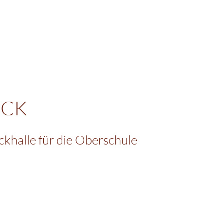
ICK
ckhalle für die Oberschule