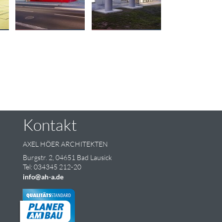
Kontakt
AXEL HÖER ARCHITEKTEN
Burgstr. 2, 04651 Bad Lausick
Tel: 034345 212-20
info@ah-a.de