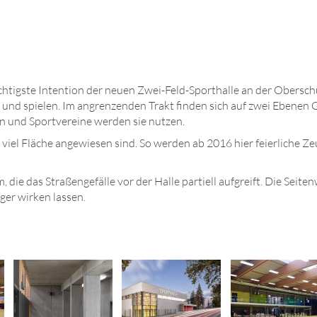
chtigste Intention der neuen Zwei-Feld-Sporthalle an der Obersch
n und spielen. Im angrenzenden Trakt finden sich auf zwei Ebenen 
n und Sportvereine werden sie nutzen.
uf viel Fläche angewiesen sind. So werden ab 2016 hier feierliche
m, die das Straßengefälle vor der Halle partiell aufgreift. Die S
ger wirken lassen.