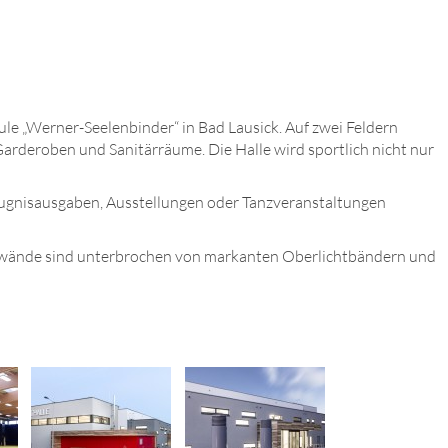
ule „Werner-Seelenbinder“ in Bad Lausick. Auf zwei Feldern
Garderoben und Sanitärräume. Die Halle wird sportlich nicht nur
 Zeugnisausgaben, Ausstellungen oder Tanzveranstaltungen
eitenwände sind unterbrochen von markanten Oberlichtbändern und