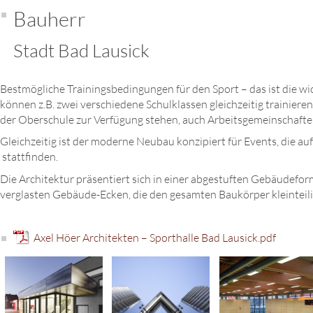
Bauherr
Stadt Bad Lausick
Bestmögliche Trainingsbedingungen für den Sport – das ist die wi
können z.B. zwei verschiedene Schulklassen gleichzeitig trainiere
der Oberschule zur Verfügung stehen, auch Arbeitsgemeinschafte
Gleichzeitig ist der moderne Neubau konzipiert für Events, die a
stattfinden.
Die Architektur präsentiert sich in einer abgestuften Gebäudefor
verglasten Gebäude-Ecken, die den gesamten Baukörper kleinteili
Axel Höer Architekten – Sporthalle Bad Lausick.pdf