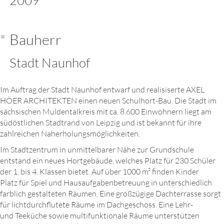
2009
Bauherr
Stadt Naunhof
Im Auftrag der Stadt Naunhof entwarf und realisiserte AXEL
HÖER ARCHITEKTEN einen neuen Schulhort-Bau. Die Stadt im
sächsischen Muldentalkreis mit ca. 8.600 Einwohnern liegt am
südöstlichen Stadtrand von Leipzig und ist bekannt für ihre
zahlreichen Naherholungsmöglichkeiten.
Im Stadtzentrum in unmittelbarer Nähe zur Grundschule
entstand ein neues Hortgebäude, welches Platz für 230 Schüler
der 1. bis 4. Klassen bietet. Auf über 1000 m² finden Kinder
Platz für Spiel und Hausaufgabenbetreuung in unterschiedlich
farblich gestalteten Räumen. Eine großzügige Dachterrasse sorgt
für lichtdurchflutete Räume im Dachgeschoss. Eine Lehr-
und Teeküche sowie multifunktionale Räume unterstützen