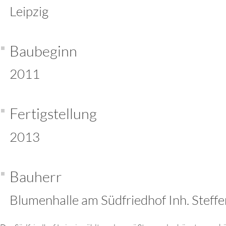
Leipzig
Baubeginn
2011
Fertigstellung
2013
Bauherr
Blumenhalle am Südfriedhof Inh. Steff